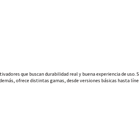
dores que buscan durabilidad real y buena experiencia de uso. Sus
Además, ofrece distintas gamas, desde versiones básicas hasta lín