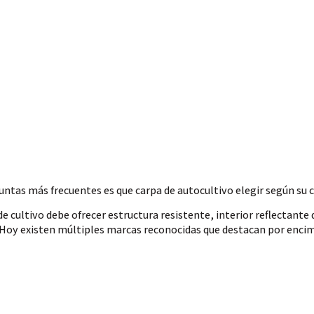
untas más frecuentes es que carpa de autocultivo elegir según su c
de cultivo
debe ofrecer estructura resistente, interior reflectante 
. Hoy existen múltiples marcas reconocidas que destacan por encima