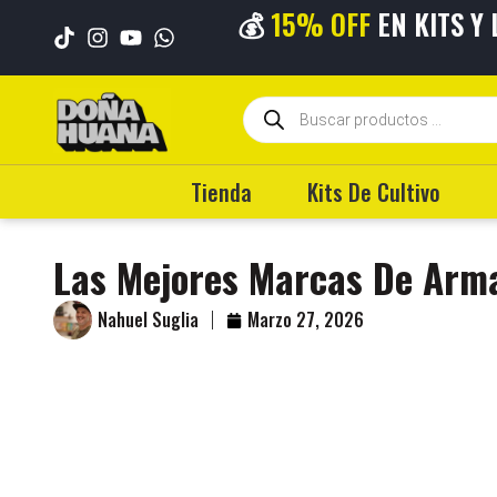
💰
15% OFF
EN KITS Y
💳 HASTA
6 CUO
Tienda
Kits De Cultivo
Las Mejores Marcas De Arma
Nahuel Suglia
Marzo 27, 2026