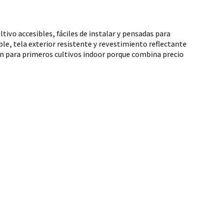
ivo accesibles, fáciles de instalar y pensadas para
e, tela exterior resistente y revestimiento reflectante
an para primeros cultivos indoor porque combina precio