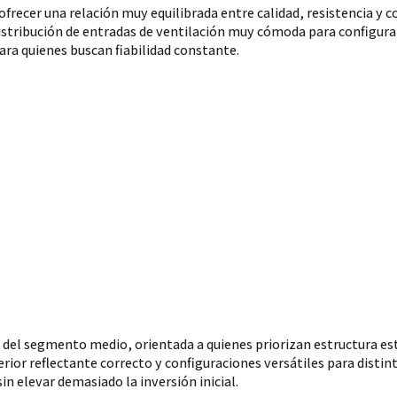
recer una relación muy equilibrada entre calidad, resistencia y c
istribución de entradas de ventilación muy cómoda para configurar
ra quienes buscan fiabilidad constante.
 del segmento medio, orientada a quienes priorizan estructura es
erior reflectante correcto y configuraciones versátiles para distin
in elevar demasiado la inversión inicial.