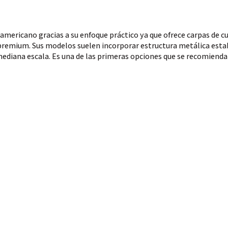
ericano gracias a su enfoque práctico ya que ofrece carpas de cult
remium. Sus modelos suelen incorporar estructura metálica establ
mediana escala. Es una de las primeras opciones que se recomiend