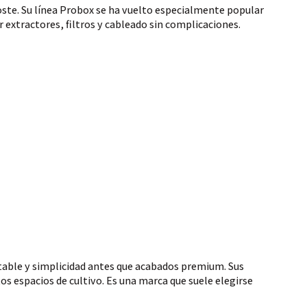
oste. Su línea Probox se ha vuelto especialmente popular
 extractores, filtros y cableado sin complicaciones.
table y simplicidad antes que acabados premium. Sus
tos espacios de cultivo. Es una marca que suele elegirse