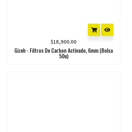
$
18,900.00
Gizeh - Filtros De Carbon Activado, 6mm (bolsa
50u)