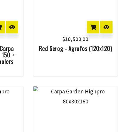
$
10,500.00
 Carpa
Red Scrog - Agrofos (120x120)
 150 +
oolers