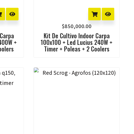
$
850,000.00
 Carpa
Kit De Cultivo Indoor Carpa
 400W +
100x100 + Led Lucius 240W +
oolers
Timer + Poleas + 2 Coolers