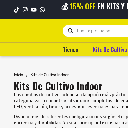
💰
15% OFF
EN KITS Y
💳 HASTA
6 CUO
Tienda
Kits De Cultivo
Inicio
/
Kits de Cultivo Indoor
Kits De Cultivo Indoor
Los combos de cultivo indoor son la opción más práctica
categoría vas a encontrar kits indoor completos, diseñad
LED, ventilación, timer y accesorios esenciales para m
Disponemos de diferentes configuraciones según el esp
eficiencia y durabilidad. Ya seas principiante o usuario