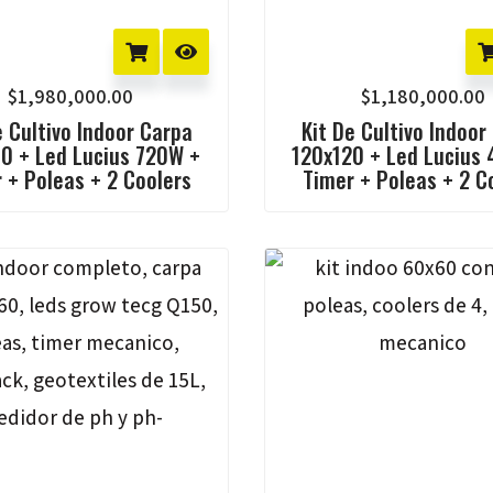
$
1,980,000.00
$
1,180,000.00
e Cultivo Indoor Carpa
Kit De Cultivo Indoor
0 + Led Lucius 720W +
120x120 + Led Lucius
 + Poleas + 2 Coolers
Timer + Poleas + 2 C