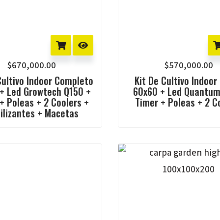
$
670,000.00
$
570,000.00
Cultivo Indoor Completo
Kit De Cultivo Indoor
+ Led Growtech Q150 +
60x60 + Led Quantum
+ Poleas + 2 Coolers +
Timer + Poleas + 2 C
tilizantes + Macetas