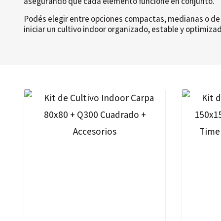
asegurando que cada elemento funcione en conjunto.
Podés elegir entre opciones compactas, medianas o de m
iniciar un cultivo indoor organizado, estable y optimiza