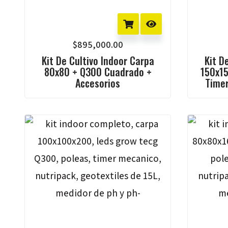
$
895,000.00
Kit De Cultivo Indoor Carpa
Kit D
80x80 + Q300 Cuadrado +
150x15
Accesorios
Timer