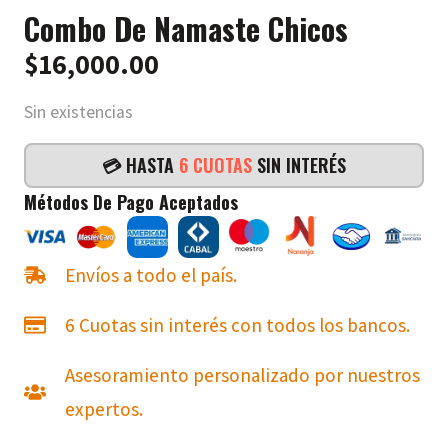
Combo De Namaste Chicos
$
16,000.00
Sin existencias
💳 HASTA
6 CUOTAS
SIN INTERÉS
Métodos De Pago Aceptados
Envíos a todo el país.
6 Cuotas sin interés con todos los bancos.
Asesoramiento personalizado por nuestros
expertos.