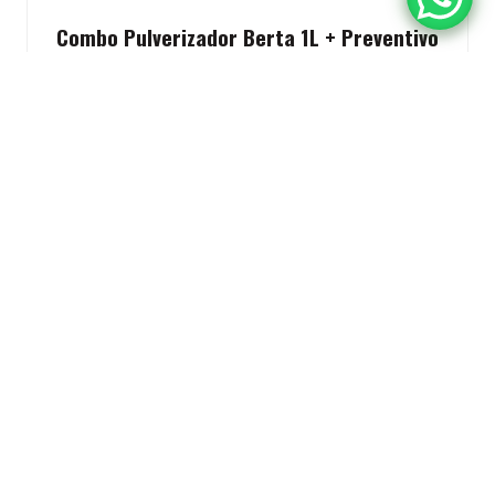
Combo Pulverizador Berta 1L + Preventivo
6en1 500ml