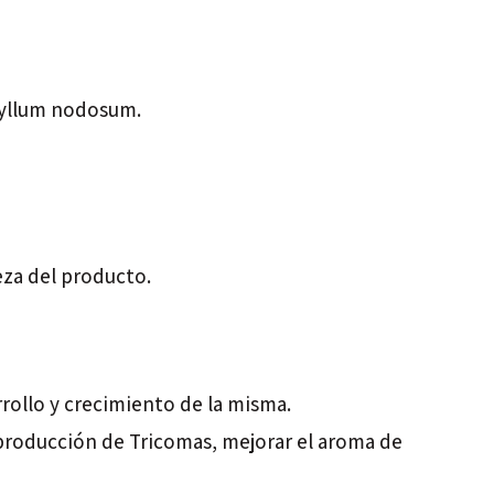
pyllum nodosum.
eza del producto.
arrollo y crecimiento de la misma.
 producción de Tricomas, mejorar el aroma de