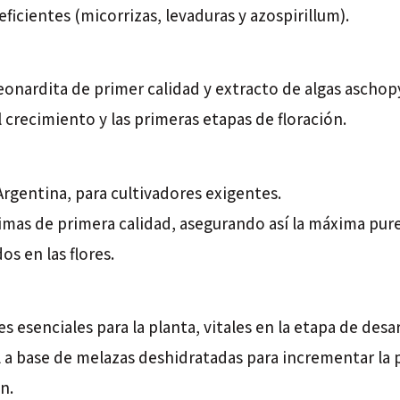
ficientes (micorrizas, levaduras y azospirillum).
onardita de primer calidad y extracto de algas ascho
crecimiento y las primeras etapas de floración.
Argentina, para cultivadores exigentes.
imas de primera calidad, asegurando así la máxima pur
s en las flores.
es esenciales para la planta, vitales en la etapa de des
l a base de melazas deshidratadas para incrementar la
n.