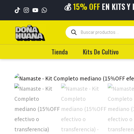
💰
15% OFF
EN KITS Y
💳 HASTA
6 CUO
Tienda
Kits De Cultivo