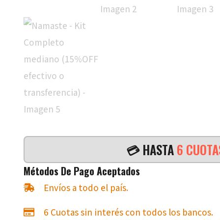
💳 HASTA
6 CUOT
Métodos De Pago Aceptados
Envíos a todo el país.
6 Cuotas sin interés con todos los bancos.