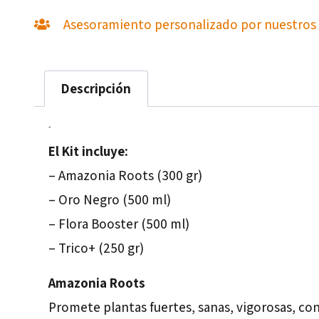
Asesoramiento personalizado por nuestros 
Descripción
Descripción
El Kit incluye:
– Amazonia Roots (300 gr)
– Oro Negro (500 ml)
– Flora Booster (500 ml)
– Trico+ (250 gr)
Amazonia Roots
Promete plantas fuertes, sanas, vigorosas, co