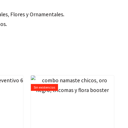
ales, Flores y Ornamentales.
os.
Sin existencias