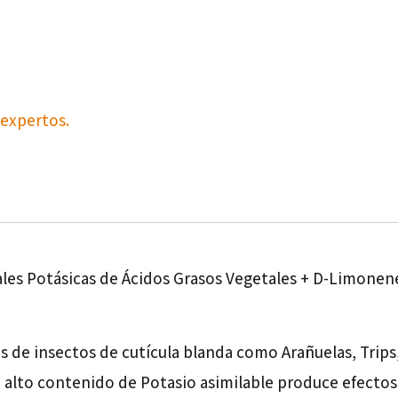
expertos.
ales Potásicas de Ácidos Grasos Vegetales + D-Limonen
 de insectos de cutícula blanda como Arañuelas, Trips,
lto contenido de Potasio asimilable produce efectos de