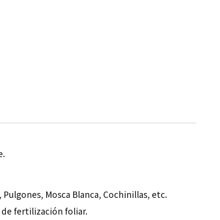
e.
 Pulgones, Mosca Blanca, Cochinillas, etc.
 fertilización foliar.