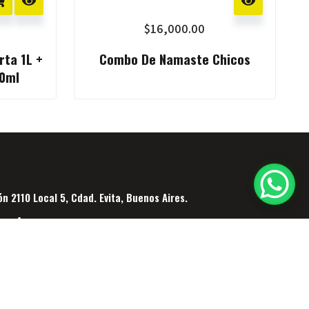
$
16,000.00
rta 1L +
Combo De Namaste Chicos
50ml
n 2110 Local 5, Cdad. Evita, Buenos Aires.
com.ar