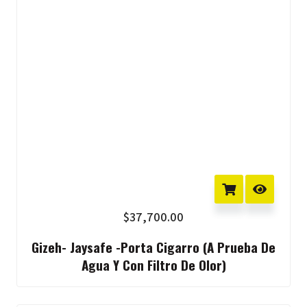
$
37,700.00
Gizeh- Jaysafe -Porta Cigarro (A Prueba De
Agua Y Con Filtro De Olor)