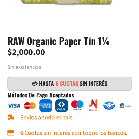
RAW Organic Paper Tin 1¼
$
2,000.00
Sin existencias
💳 HASTA
6 CUOTAS
SIN INTERÉS
Métodos De Pago Aceptados
Envíos a todo el país.
6 Cuotas sin interés con todos los bancos.