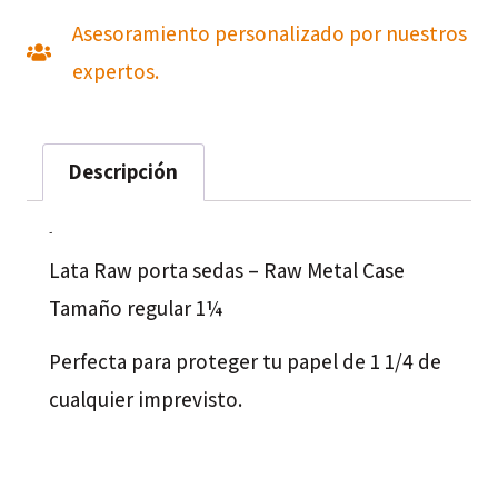
Asesoramiento personalizado por nuestros
expertos.
Descripción
Descripción
Lata Raw porta sedas – Raw Metal Case
Tamaño regular 1¼
Perfecta para proteger tu papel de 1 1/4 de
cualquier imprevisto.