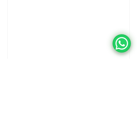
$
12,400.00
LION FRASCOS TIGHT VAC MINI