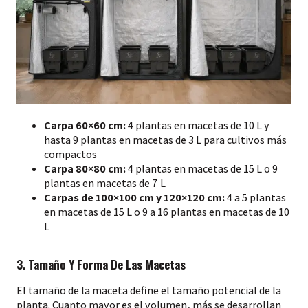
Carpa 60×60 cm:
4 plantas en macetas de 10 L y
hasta 9 plantas en macetas de 3 L para cultivos más
compactos
Carpa 80×80 cm:
4 plantas en macetas de 15 L o 9
plantas en macetas de 7 L
Carpas de 100×100 cm y 120×120 cm:
4 a 5 plantas
en macetas de 15 L o 9 a 16 plantas en macetas de 10
L
3. Tamaño Y Forma De Las Macetas
El tamaño de la maceta define el tamaño potencial de la
planta. Cuanto mayor es el volumen, más se desarrollan