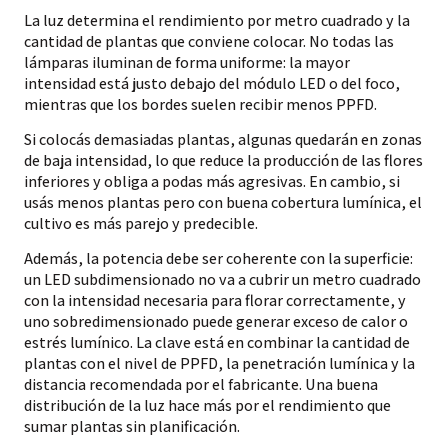
La luz determina el rendimiento por metro cuadrado y la
cantidad de plantas que conviene colocar. No todas las
lámparas iluminan de forma uniforme: la mayor
intensidad está justo debajo del módulo LED o del foco,
mientras que los bordes suelen recibir menos PPFD.
Si colocás demasiadas plantas, algunas quedarán en zonas
de baja intensidad, lo que reduce la producción de las flores
inferiores y obliga a podas más agresivas. En cambio, si
usás menos plantas pero con buena cobertura lumínica, el
cultivo es más parejo y predecible.
Además, la potencia debe ser coherente con la superficie:
un LED subdimensionado no va a cubrir un metro cuadrado
con la intensidad necesaria para florar correctamente, y
uno sobredimensionado puede generar exceso de calor o
estrés lumínico. La clave está en combinar la cantidad de
plantas con el nivel de PPFD, la penetración lumínica y la
distancia recomendada por el fabricante. Una buena
distribución de la luz hace más por el rendimiento que
sumar plantas sin planificación.